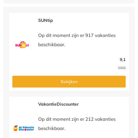
SUNtip
Op dit moment zijn er 917 vakanties
beschikbaar.
9,1





Bekijken
VakantieDiscounter
Op dit moment zijn er 212 vakanties
beschikbaar.