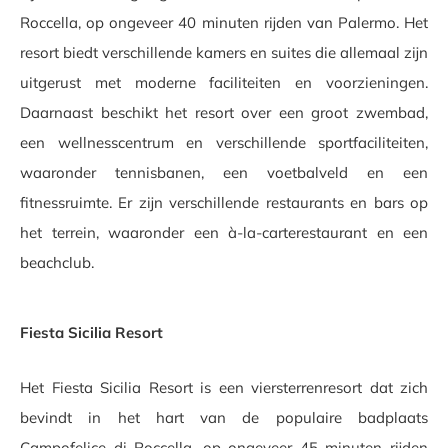
Roccella, op ongeveer 40 minuten rijden van Palermo. Het
resort biedt verschillende kamers en suites die allemaal zijn
uitgerust met moderne faciliteiten en voorzieningen.
Daarnaast beschikt het resort over een groot zwembad,
een wellnesscentrum en verschillende sportfaciliteiten,
waaronder tennisbanen, een voetbalveld en een
fitnessruimte. Er zijn verschillende restaurants en bars op
het terrein, waaronder een à-la-carterestaurant en een
beachclub.
Fiesta Sicilia Resort
Het Fiesta Sicilia Resort is een viersterrenresort dat zich
bevindt in het hart van de populaire badplaats
Campofelice di Roccella, op ongeveer 45 minuten rijden