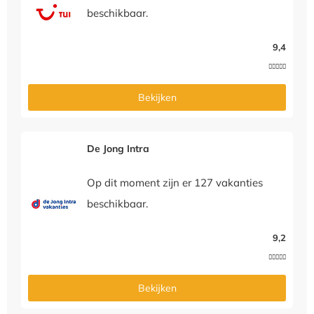
beschikbaar.
9,4





Bekijken
De Jong Intra
Op dit moment zijn er 127 vakanties
beschikbaar.
9,2





Bekijken