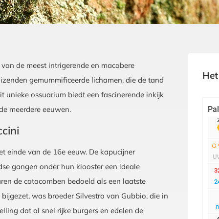
een van de meest intrigerende en macabere
Het
izenden gemummificeerde lichamen, die de tand
t unieke ossuarium biedt een fascinerende inkijk
ende meerdere eeuwen.
cini
et einde van de 16e eeuw. De kapucijner
se gangen onder hun klooster een ideale
ren de catacomben bedoeld als een laatste
bijgezet, was broeder Silvestro van Gubbio, die in
ling dat al snel rijke burgers en edelen de