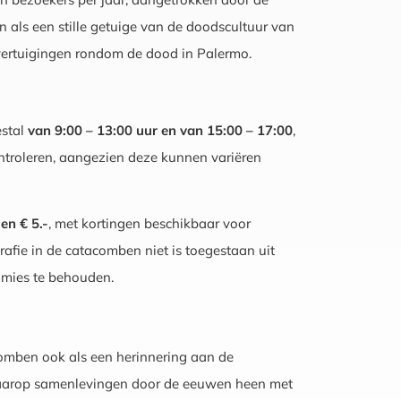
als een stille getuige van de doodscultuur van
overtuigingen rondom de dood in Palermo.
estal
van 9:00 – 13:00 uur en van 15:00 – 17:00
,
ntroleren, aangezien deze kunnen variëren
 en € 5.-
, met kortingen beschikbaar voor
afie in de catacomben niet is toegestaan uit
mmies te behouden.
comben ook als een herinnering aan de
waarop samenlevingen door de eeuwen heen met