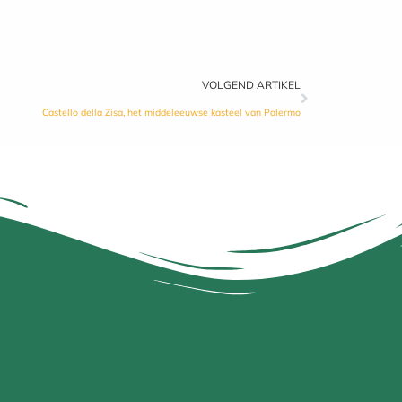
VOLGEND ARTIKEL
Castello della Zisa, het middeleeuwse kasteel van Palermo