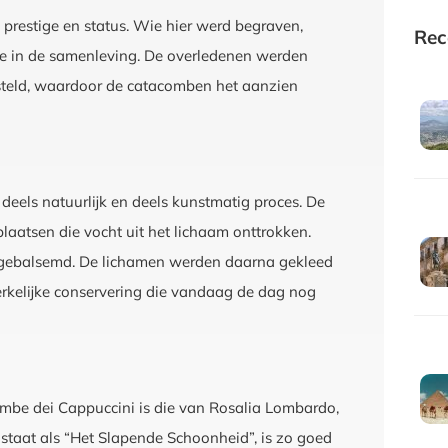
 prestige en status. Wie hier werd begraven,
Rec
tie in de samenleving. De overledenen werden
esteld, waardoor de catacomben het aanzien
eels natuurlijk en deels kunstmatig proces. De
plaatsen die vocht uit het lichaam onttrokken.
 gebalsemd. De lichamen werden daarna gekleed
erkelijke conservering die vandaag de dag nog
be dei Cappuccini is die van Rosalia Lombardo,
dstaat als “Het Slapende Schoonheid”, is zo goed