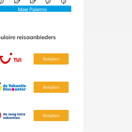
ulaire reisaanbieders
Bekijken
Bekijken
Bekijken