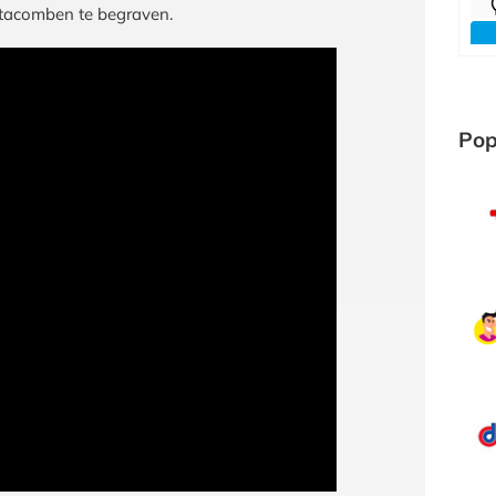
tacomben te begraven.
Pop