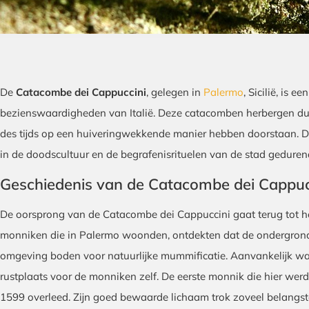
De
Catacombe dei Cappuccini
, gelegen in
Palermo
, Sicilië, is 
bezienswaardigheden van Italië. Deze catacomben herbergen du
des tijds op een huiveringwekkende manier hebben doorstaan. Di
in de doodscultuur en de begrafenisrituelen van de stad gedur
Geschiedenis van de Catacombe dei Cappuc
De oorsprong van de Catacombe dei Cappuccini gaat terug tot h
monniken die in Palermo woonden, ontdekten dat de ondergrond
omgeving boden voor natuurlijke mummificatie. Aanvankelijk wa
rustplaats voor de monniken zelf. De eerste monnik die hier werd 
1599 overleed. Zijn goed bewaarde lichaam trok zoveel belangstel