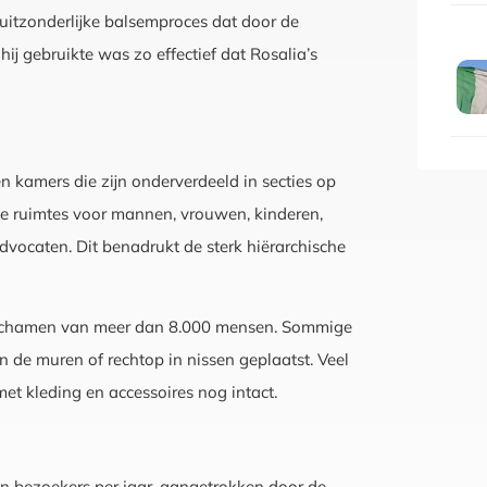
 uitzonderlijke balsemproces dat door de
hij gebruikte was zo effectief dat Rosalia’s
 kamers die zijn onderverdeeld in secties op
parte ruimtes voor mannen, vrouwen, kinderen,
advocaten. Dit benadrukt de sterk hiërarchische
 lichamen van meer dan 8.000 mensen. Sommige
 de muren of rechtop in nissen geplaatst. Veel
t kleding en accessoires nog intact.
 bezoekers per jaar, aangetrokken door de