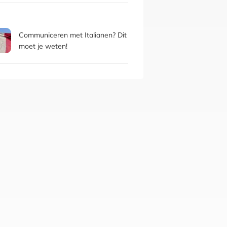
Communiceren met Italianen? Dit
moet je weten!