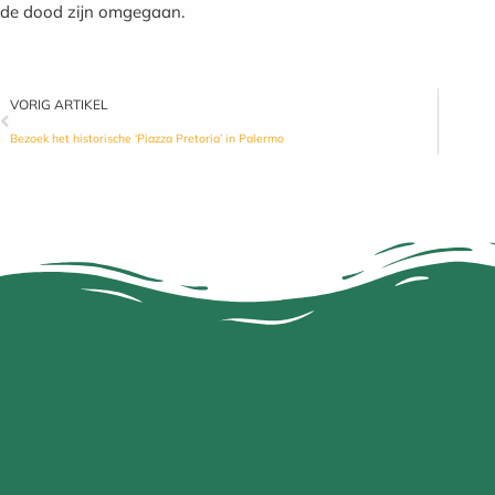
de dood zijn omgegaan.
VORIG ARTIKEL
Bezoek het historische ‘Piazza Pretoria’ in Palermo