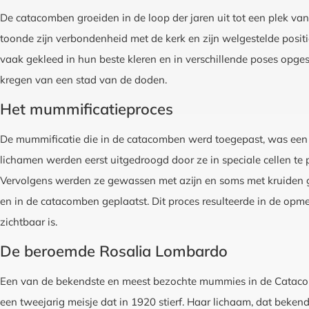
De catacomben groeiden in de loop der jaren uit tot een plek van
toonde zijn verbondenheid met de kerk en zijn welgestelde posi
vaak gekleed in hun beste kleren en in verschillende poses opg
kregen van een stad van de doden.
Het mummificatieproces
De mummificatie die in de catacomben werd toegepast, was een d
lichamen werden eerst uitgedroogd door ze in speciale cellen te 
Vervolgens werden ze gewassen met azijn en soms met kruiden
en in de catacomben geplaatst. Dit proces resulteerde in de opm
zichtbaar is.
De beroemde Rosalia Lombardo
Een van de bekendste en meest bezochte mummies in de Catacom
een tweejarig meisje dat in 1920 stierf. Haar lichaam, dat beken