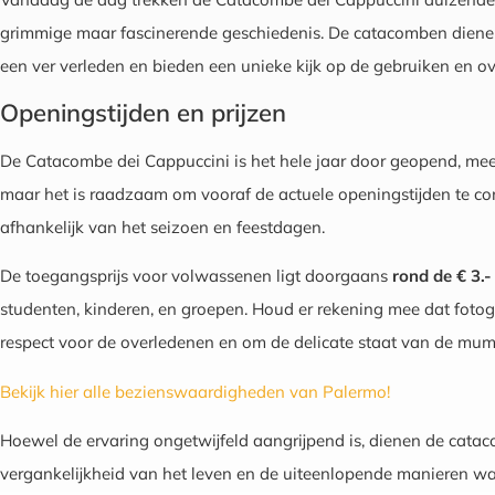
grimmige maar fascinerende geschiedenis. De catacomben dienen 
een ver verleden en bieden een unieke kijk op de gebruiken en 
Openingstijden en prijzen
De Catacombe dei Cappuccini is het hele jaar door geopend, me
maar het is raadzaam om vooraf de actuele openingstijden te co
afhankelijk van het seizoen en feestdagen.
De toegangsprijs voor volwassenen ligt doorgaans
rond de € 3.-
studenten, kinderen, en groepen. Houd er rekening mee dat fotogr
respect voor de overledenen en om de delicate staat van de mu
Bekijk hier alle bezienswaardigheden van Palermo!
Hoewel de ervaring ongetwijfeld aangrijpend is, dienen de cata
vergankelijkheid van het leven en de uiteenlopende manieren 