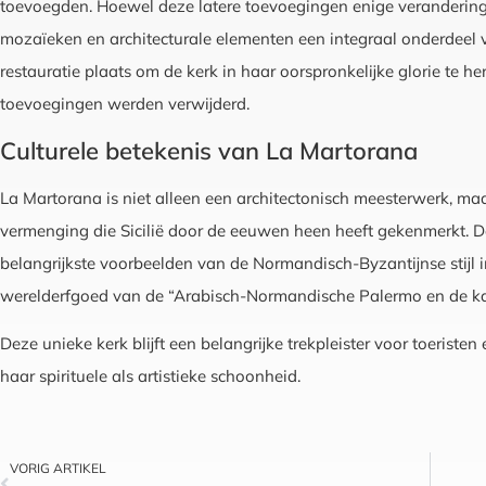
toevoegden. Hoewel deze latere toevoegingen enige veranderinge
mozaïeken en architecturale elementen een integraal onderdeel 
restauratie plaats om de kerk in haar oorspronkelijke glorie te he
toevoegingen werden verwijderd.
Culturele betekenis van La Martorana
La Martorana is niet alleen een architectonisch meesterwerk, ma
vermenging die Sicilië door de eeuwen heen heeft gekenmerkt. 
belangrijkste voorbeelden van de Normandisch-Byzantijnse stijl
werelderfgoed van de “Arabisch-Normandische Palermo en de ka
Deze unieke kerk blijft een belangrijke trekpleister voor toerist
haar spirituele als artistieke schoonheid.
VORIG ARTIKEL