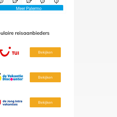
ulaire reisaanbieders
Bekijken
Bekijken
Bekijken