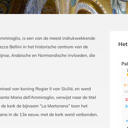
’Ammiraglio, is een van de meest indrukwekkende
Het
za Bellini in het historische centrum van de
ijnse, Arabische en Normandische invloeden, die
raal van koning Rogier II van Sicilië, en werd
ta Maria dell’Ammiraglio, verwijst naar de titel
eg de kerk de bijnaam “La Martorana” toen het
orana in de 13e eeuw, met de kerk werd verbonden.