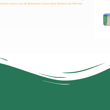
 moet je weten over de Botanische Tuinen (Orto Botanico di Palermo)