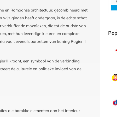
sche en Romaanse architectuur, gecombineerd met
 wijzigingen heeft ondergaan, is de echte schat
ar verbluffende mozaïeken, die tot de oudste van
Pop
ïeken, met hun levendige kleuren en complexe
ria voor, evenals portretten van koning Rogier II
er II kroont, een symbool van de verbinding
treert de culturele en politieke invloed van de
ies die barokke elementen aan het interieur