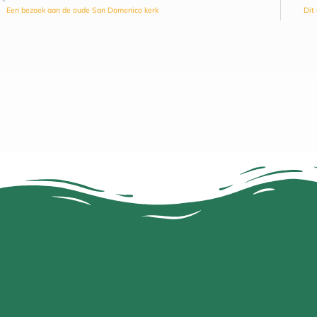
Een bezoek aan de oude San Domenico kerk
Dit