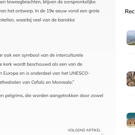
n teweegbrachten, blijven de oorspronkelijke
Rec
van het ontwerp. In de 19e eeuw vond een grote
rstellen, waarbij veel van de barokke
ar ook een symbool van de interculturele
De kerk wordt beschouwd als een van de
 in Europa en is onderdeel van het UNESCO-
thedralen van Cefalù en Monreale.”
en en pelgrims, die worden aangetrokken door zowel
VOLGEND ARTIKEL