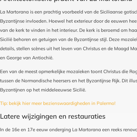
La Martorana is een prachtig voorbeeld van de Siciliaanse goti
Byzantijnse invloeden. Hoewel het exterieur door de eeuwen heen
van de kerk te vinden in het interieur. De kerk is beroemd om ha
Sicilië behoren en getuigen van de Byzantijnse stijl. Deze moza
details, stellen scènes uit het leven van Christus en de Maagd Ma
en George van Antiochië.
Een van de meest opmerkelijke mozaïeken toont Christus die Rogi
tussen de Normandische heersers en het Byzantijnse Rijk. Dit illus
Byzantijnen op het middeleeuwse Sicilië.
Tip: bekijk hier meer bezienswaardigheden in Palermo!
Latere wijzigingen en restauraties
In de 16e en 17e eeuw onderging La Martorana een reeks renovat