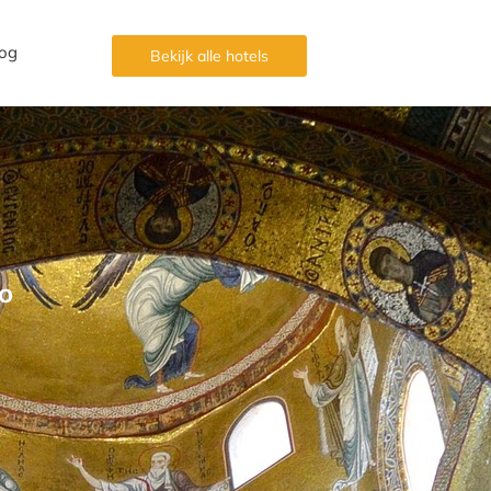
og
Bekijk alle hotels
o