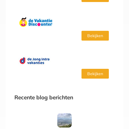
Bekijken
Bekijken
Recente blog berichten