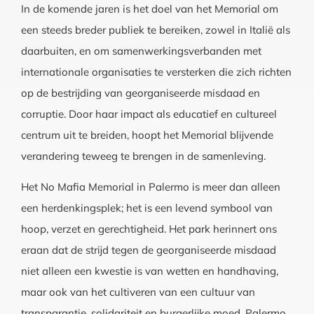
In de komende jaren is het doel van het Memorial om
een steeds breder publiek te bereiken, zowel in Italië als
daarbuiten, en om samenwerkingsverbanden met
internationale organisaties te versterken die zich richten
op de bestrijding van georganiseerde misdaad en
corruptie. Door haar impact als educatief en cultureel
centrum uit te breiden, hoopt het Memorial blijvende
verandering teweeg te brengen in de samenleving.
Het No Mafia Memorial in Palermo is meer dan alleen
een herdenkingsplek; het is een levend symbool van
hoop, verzet en gerechtigheid. Het park herinnert ons
eraan dat de strijd tegen de georganiseerde misdaad
niet alleen een kwestie is van wetten en handhaving,
maar ook van het cultiveren van een cultuur van
transparantie, solidariteit en burgerlijke moed. Palermo,