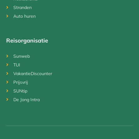
Stranden
Auto huren
Reisorganisatie
Sunweb
TUI
VakantieDiscounter
Prijsvrij
SUNtip
De Jong Intra