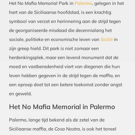
Het No Mafia Memorial Park in
Palermo
, gelegen in het
hart van de Siciliaanse hoofdstad, is een krachtig
symbool van verzet en herinnering aan de strijd tegen
de georganiseerde misdaad die decennialang het
sociale, politieke en economische leven van
Sicilië
in
zijn greep hield. Dit park is niet zomaar een
herdenkingsplek, maar een levend monument dat de
moed en vastberadenheid viert van diegenen die hun
leven hebben gegeven in de strijd tegen de maffia, en
een oproep doet tot een betere toekomst zonder angst
en geweld.
Het No Mafia Memorial in Palermo
Palermo, lange tijd bekend als de zetel van de
Siciliaanse maffia, de
Cosa Nostra
, is ook het toneel