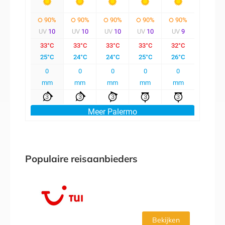
Populaire reisaanbieders
Bekijken