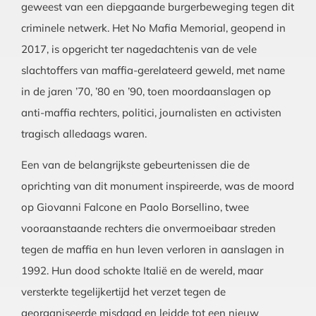
geweest van een diepgaande burgerbeweging tegen dit
criminele netwerk. Het No Mafia Memorial, geopend in
2017, is opgericht ter nagedachtenis van de vele
slachtoffers van maffia-gerelateerd geweld, met name
in de jaren ’70, ’80 en ’90, toen moordaanslagen op
anti-maffia rechters, politici, journalisten en activisten
tragisch alledaags waren.
Een van de belangrijkste gebeurtenissen die de
oprichting van dit monument inspireerde, was de moord
op Giovanni Falcone en Paolo Borsellino, twee
vooraanstaande rechters die onvermoeibaar streden
tegen de maffia en hun leven verloren in aanslagen in
1992. Hun dood schokte Italië en de wereld, maar
versterkte tegelijkertijd het verzet tegen de
georganiseerde misdaad en leidde tot een nieuw