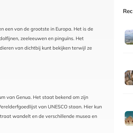
Rec
en een van de grootste in Europa. Het is de
olfijnen, zeeleeuwen en pinguïns. Het
eren van dichtbij kunt bekijken terwijl ze
trum van Genua. Het staat bekend om zijn
Werelderfgoedlijst van UNESCO staan. Hier kun
 straat wandelt en de verschillende musea en