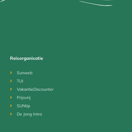
Reisorganisatie
Sunweb
TUI
VakantieDiscounter
Prijsvrij
SUNtip
De Jong Intra