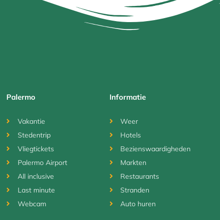
Palermo
Informatie
Vakantie
Weer
Stedentrip
Hotels
Vliegtickets
Bezienswaardigheden
Palermo Airport
Markten
All inclusive
Restaurants
Last minute
Stranden
Webcam
Auto huren