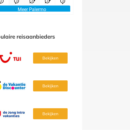
ulaire reisaanbieders
Bekijken
Bekijken
Bekijken