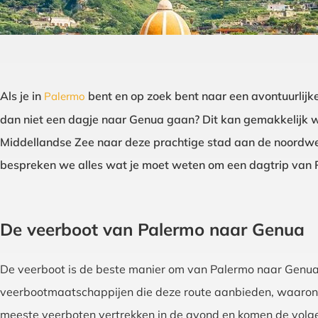
Als je in
bent en op zoek bent naar een avontuurlijke
Palermo
dan niet een dagje naar Genua gaan? Dit kan gemakkelijk w
Middellandse Zee naar deze prachtige stad aan de noordwestk
bespreken we alles wat je moet weten om een dagtrip van
De veerboot van Palermo naar Genua
De veerboot is de beste manier om van Palermo naar Genua te
veerbootmaatschappijen die deze route aanbieden, waaronde
meeste veerboten vertrekken in de avond en komen de volg