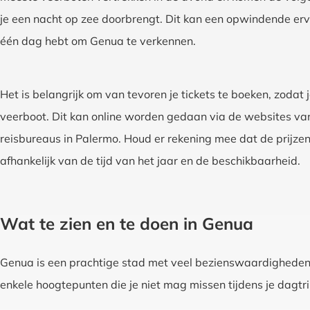
je een nacht op zee doorbrengt. Dit kan een opwindende erv
één dag hebt om Genua te verkennen.
Het is belangrijk om van tevoren je tickets te boeken, zodat 
veerboot. Dit kan online worden gedaan via de websites va
reisbureaus in Palermo. Houd er rekening mee dat de prijzen
afhankelijk van de tijd van het jaar en de beschikbaarheid.
Wat te zien en te doen in Genua
Genua is een prachtige stad met veel bezienswaardigheden en
enkele hoogtepunten die je niet mag missen tijdens je dagtr