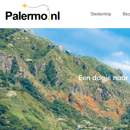
Stedentrip
Bez
Een dagje naar