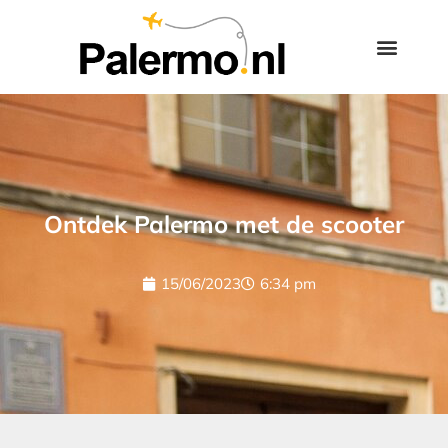
Ontdek Palermo met de scooter
15/06/2023
6:34 pm