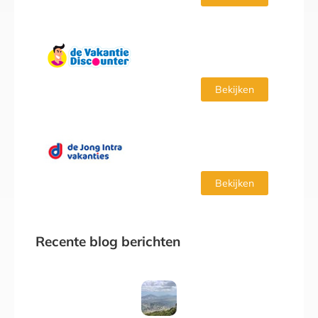
Bekijken
Bekijken
Recente blog berichten