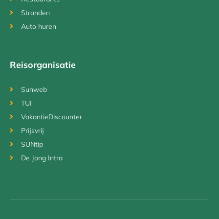
Stranden
Auto huren
Reisorganisatie
Sunweb
TUI
VakantieDiscounter
Prijsvrij
SUNtip
De Jong Intra