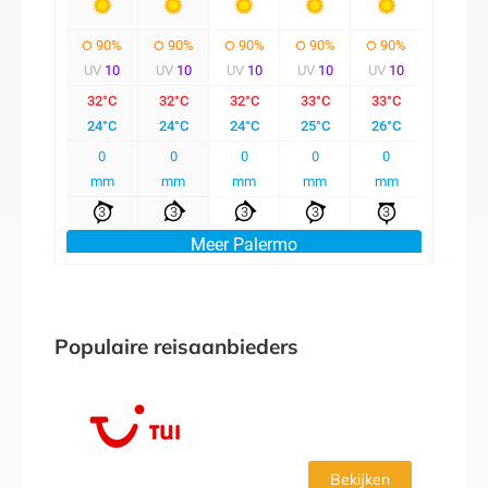
Populaire reisaanbieders
Bekijken